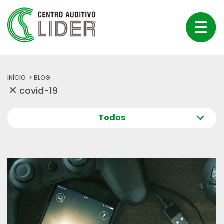
INÍCIO
BLOG
Todos
Todos
Sua audição
Dicas