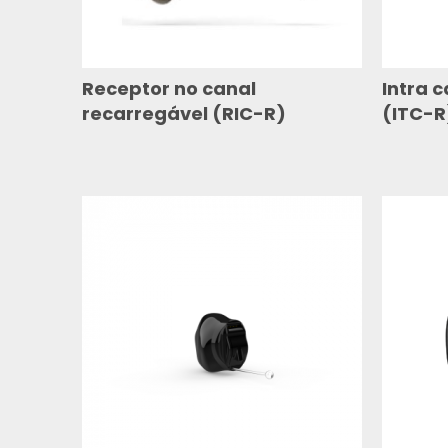
Receptor no canal
Intra 
recarregável (RIC-R)
(ITC-R