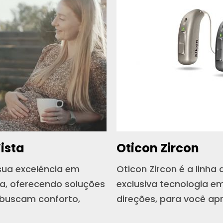
ista
Oticon Zircon
sua excelência em
Oticon Zircon é a linha
a, oferecendo soluções
exclusiva tecnologia e
 buscam conforto,
direções, para você ap