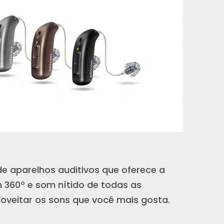
 de aparelhos auditivos que oferece a
m 360º e som nítido de todas as
roveitar os sons que você mais gosta.