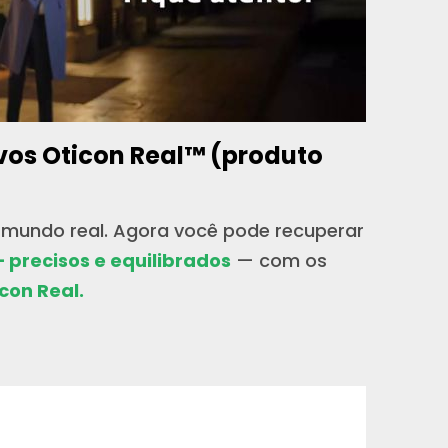
vos Oticon Real™ (produto
 mundo real.
Agora você pode recuperar
— precisos e equilibrados
— com os
con Real.