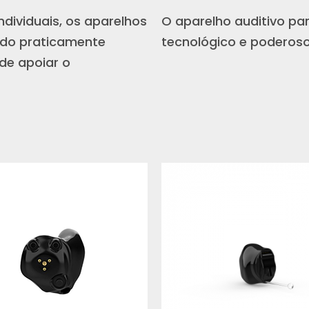
dividuais, os aparelhos
O aparelho auditivo pa
ndo praticamente
tecnológico e poderos
 de apoiar o