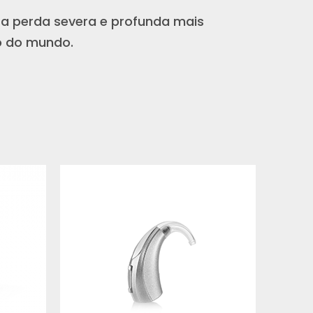
ra perda severa e profunda mais
o do mundo.