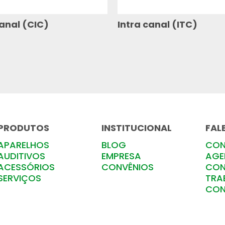
anal (CIC)
Intra canal (ITC)
PRODUTOS
INSTITUCIONAL
FAL
APARELHOS
BLOG
CON
AUDITIVOS
EMPRESA
AGE
ACESSÓRIOS
CONVÊNIOS
CON
SERVIÇOS
TRA
CO