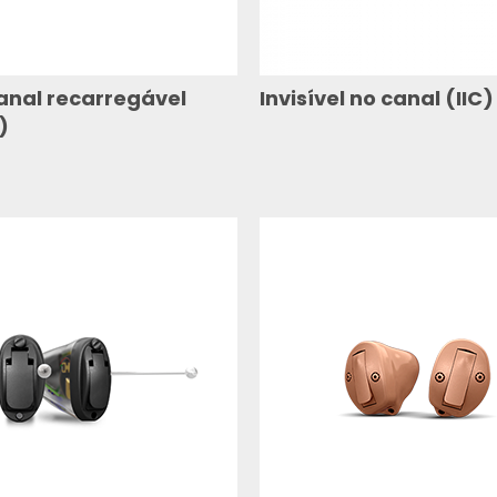
canal recarregável
Invisível no canal (IIC)
)