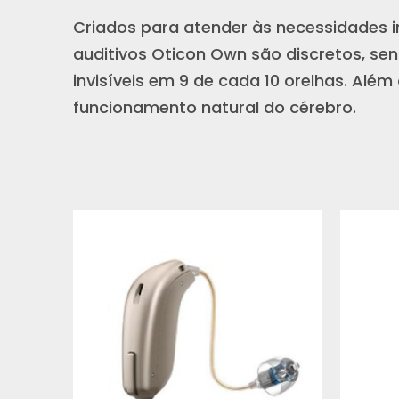
Criados para atender às necessidades in
auditivos Oticon Own são discretos, se
invisíveis em 9 de cada 10 orelhas. Além
funcionamento natural do cérebro.