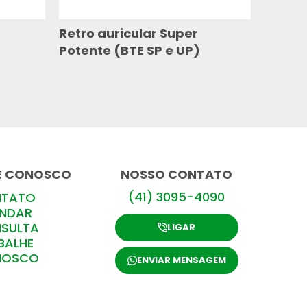
Retro auricular Super
Potente (BTE SP e UP)
E CONOSCO
NOSSO CONTATO
(41) 3095-4090
TATO
NDAR
SULTA
LIGAR
BALHE
NOSCO
ENVIAR MENSAGEM