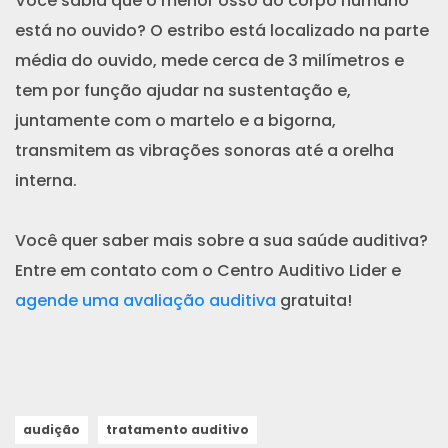
Você sabia que o menor osso do corpo humano
está no ouvido? O estribo está localizado na parte
média do ouvido, mede cerca de 3 milímetros e
tem por função ajudar na sustentação e,
juntamente com o martelo e a bigorna,
transmitem as vibrações sonoras até a orelha
interna.
Você quer saber mais sobre a sua saúde auditiva?
Entre em contato com o Centro Auditivo Lider e
agende uma avaliação auditiva
gratuita!
audição
tratamento auditivo