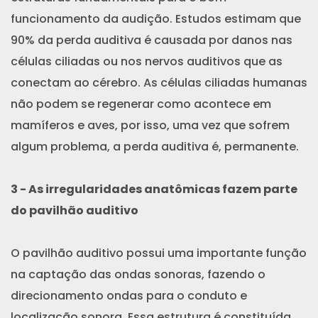
funcionamento da audição. Estudos estimam que
90% da perda auditiva é causada por danos nas
células ciliadas ou nos nervos auditivos que as
conectam ao cérebro. As células ciliadas humanas
não podem se regenerar como acontece em
mamíferos e aves, por isso, uma vez que sofrem
algum problema, a perda auditiva é, permanente.
3 - As irregularidades anatômicas fazem parte
do pavilhão auditivo
O pavilhão auditivo possui uma importante função
na captação das ondas sonoras, fazendo o
direcionamento ondas para o conduto e
localização sonora. Essa estrutura é constituída