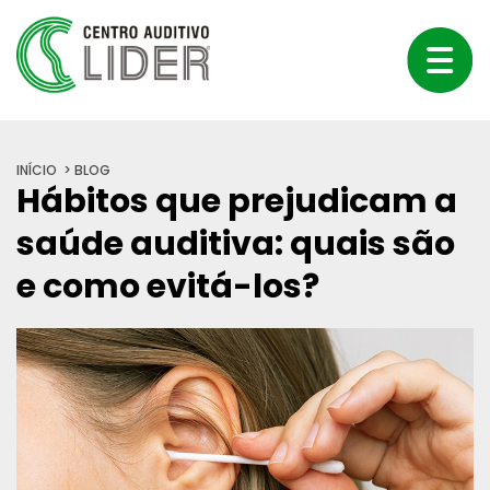
INÍCIO
BLOG
Hábitos que prejudicam a
saúde auditiva: quais são
e como evitá-los?