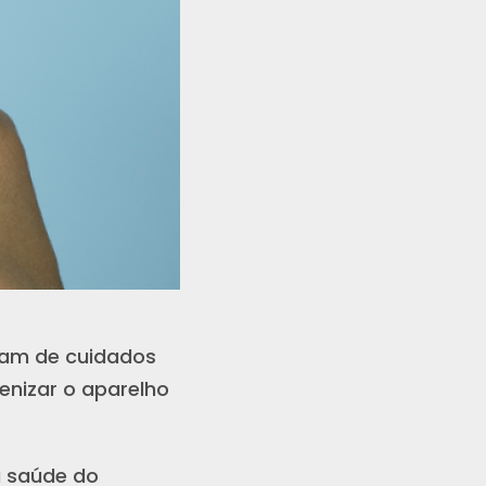
sam de cuidados
ienizar o aparelho
a saúde do