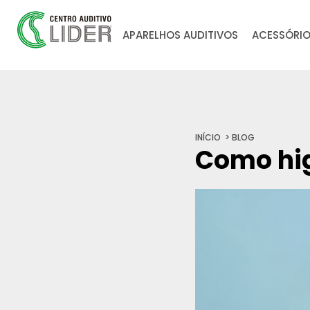
APARELHOS AUDITIVOS
ACESSÓRI
INÍCIO
BLOG
Como hig