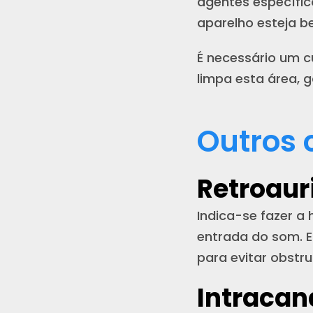
agentes específic
aparelho esteja 
É necessário um 
limpa esta área,
Outros 
Retroaur
Indica-se fazer a 
entrada do som. E
para evitar obst
Intracan