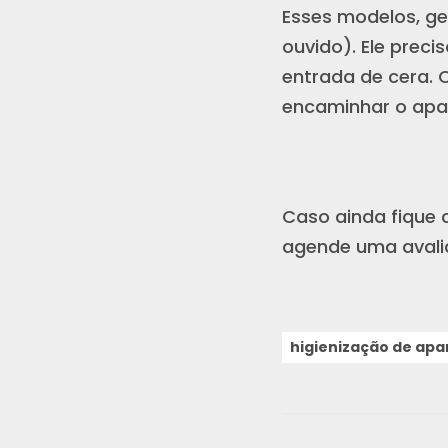
Esses modelos, ge
ouvido). Ele preci
entrada de cera. 
encaminhar o apa
Caso ainda fique
agende uma avalia
higienização de apa