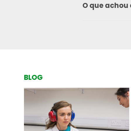
O que achou 
BLOG