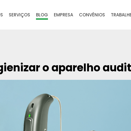
OS
SERVIÇOS
BLOG
EMPRESA
CONVÊNIOS
TRABALH
ienizar o aparelho audi