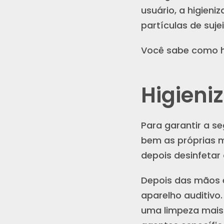
usuário, a higieni
partículas de su
Você sabe como hi
Higieni
Para garantir a s
bem as próprias m
depois desinfetar
Depois das mãos e
aparelho auditivo
uma limpeza mais