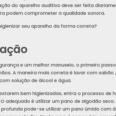
zação do aparelho auditivo deve ser feita diariam
jeira podem comprometer a qualidade sonora.
gienizar seu aparelho da forma correta?
zação
egurança e um melhor manuseio, o primeiro passo
ãos. A maneira mais correta é lavar com sabão 
 com solução de álcool e água.
starem bem higienizadas, entra o processo de h
. O adequado é utilizar um pano de algodão seco.
 profunda pode-se utilizar um pano úmido com 