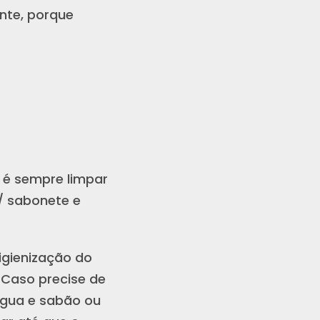
ente, porque
 é sempre limpar
/ sabonete e
igienização do
 Caso precise de
água e sabão ou