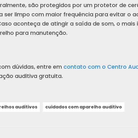
ralmente, são protegidos por um protetor de ce
sa ser limpo com maior frequência para evitar o 
Caso aconteça de atingir a saída de som, o mais 
relho para manutenção.
 com dúvidas, entre em
contato com o Centro Audi
ção auditiva gratuita.
relhos auditivos
cuidados com aparelho auditivo