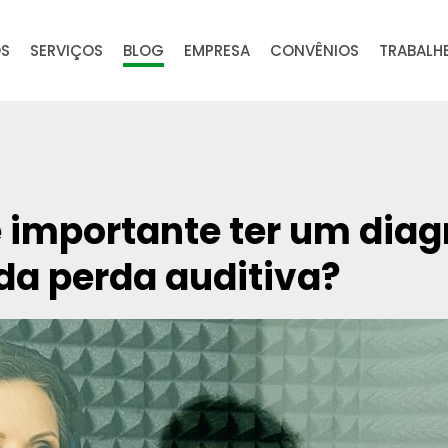
OS
SERVIÇOS
BLOG
EMPRESA
CONVÊNIOS
TRABALH
é importante ter um diag
da perda auditiva?