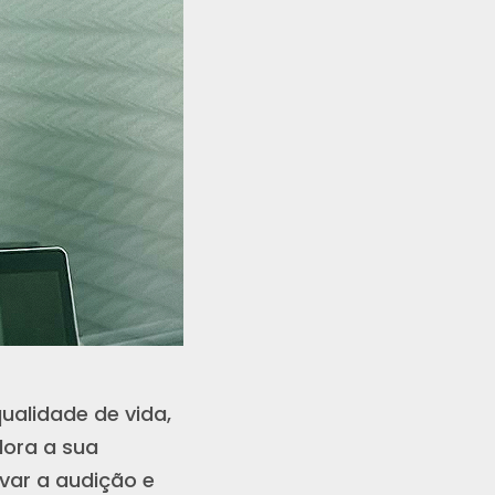
ualidade de vida,
lora a sua
var a audição e