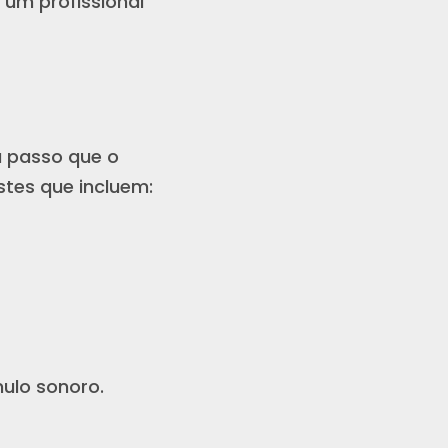
um profissional
a passo que o
stes que incluem:
ulo sonoro.