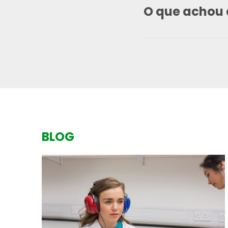
O que achou 
BLOG