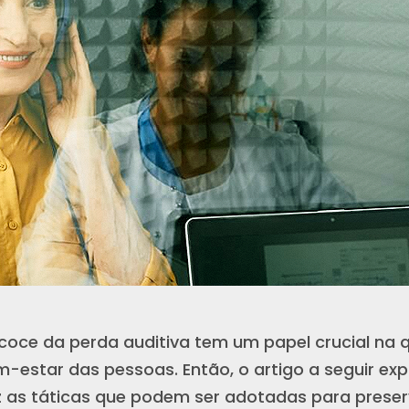
coce da perda auditiva tem um papel crucial na q
estar das pessoas. Então, o artigo a seguir exp
z as táticas que podem ser adotadas para preser