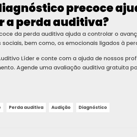
iagnóstico precoce aju
r a perda auditiva?
coce da perda auditiva ajuda a controlar o avan
 sociais, bem como, os emocionais ligados à per
uditivo Líder e conte com a ajuda de nossos profi
nto. Agende uma avaliação auditiva gratuita pa
e
Perda auditiva
Audição
Diagnóstico