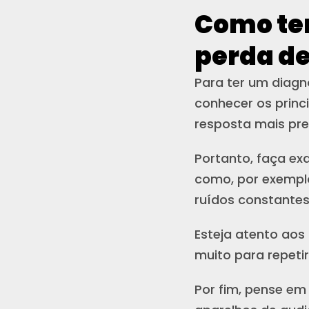
Como ter
perda d
Para ter um diagn
conhecer os princ
resposta mais pre
Portanto, faça ex
como, por exempl
ruídos constantes
Esteja atento aos 
muito para repeti
Por fim, pense em 