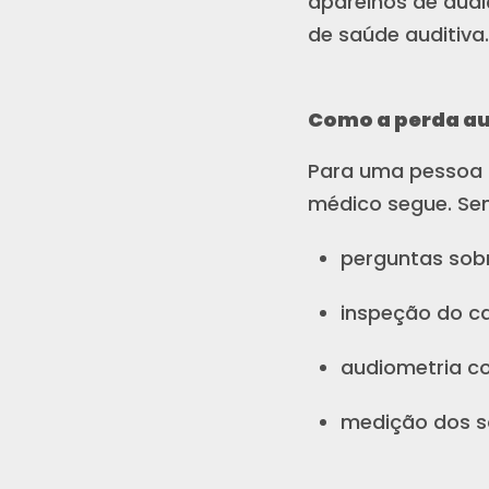
aparelhos de aud
de saúde auditiva.
Como a perda au
Para uma pessoa 
médico segue. Sen
perguntas sobr
inspeção do ca
audiometria c
medição dos s