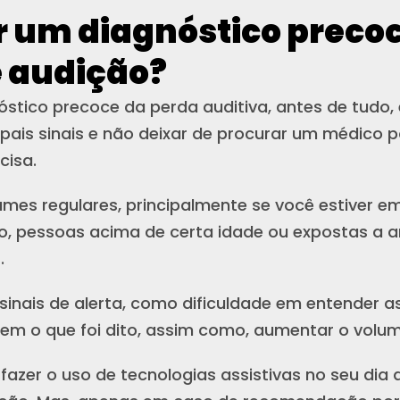
 um diagnóstico preco
e audição?
óstico precoce da perda auditiva, antes de tudo, 
ipais sinais e não deixar de procurar um médico 
cisa.
ames regulares, principalmente se você estiver em
o, pessoas acima de certa idade ou expostas a
.
sinais de alerta, como dificuldade em entender a
rem o que foi dito, assim como, aumentar o volu
fazer o uso de tecnologias assistivas no seu dia 