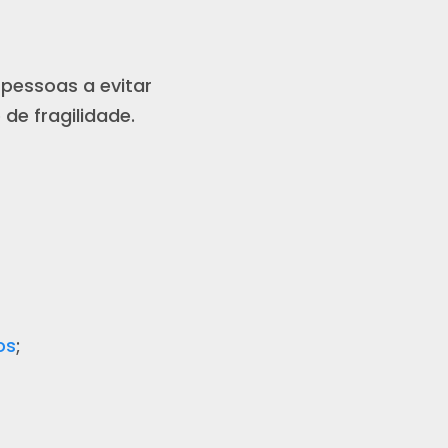
pessoas a evitar
de fragilidade.
os
;