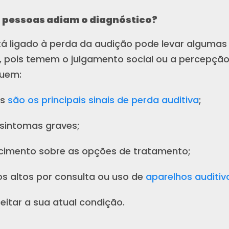
 pessoas adiam o diagnóstico?
á ligado à perda da audição pode levar algumas 
, pois temem o julgamento social ou a percepção 
luem:
is
são os principais sinais de perda auditiva
;
 sintomas graves;
ecimento sobre as opções de tratamento;
os altos por consulta ou uso de
aparelhos auditiv
itar a sua atual condição.