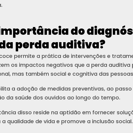
.
 importância do diagnós
da perda auditiva?
coce permite a prática de intervenções e tratam
zem os impactos negativos que a perda auditiva 
nal, mas também social e cognitiva das pessoa
bilita a adoção de medidas preventivas, ao passo 
o da saúde dos ouvidos ao longo do tempo.
ância disso reside na aptidão em fornecer soluçõ
a qualidade de vida e promove a inclusão social.