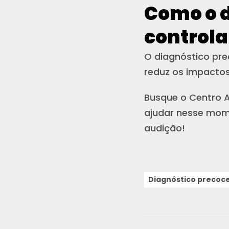
Como o d
controla
O diagnóstico pre
reduz os impactos
Busque o Centro A
ajudar nesse mome
audição!
Diagnóstico precoc