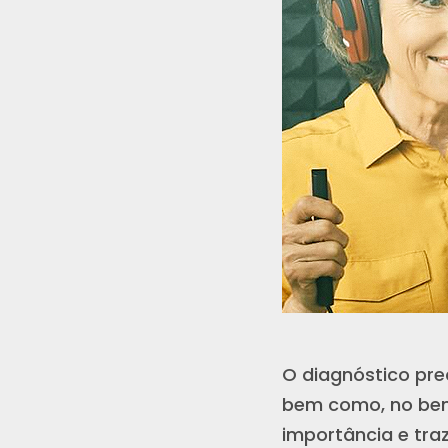
O diagnóstico pre
bem como, no bem-
importância e tra